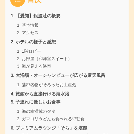
【愛知】銀波荘の概要
基本情報
アクセス
ホテルの様子と感想
1階ロビー
お部屋（和洋室スイート）
海が見える浴室
大浴場・オーシャンビューが広がる露天風呂
蒲郡名物がそろったお土産処
旅館から直接行ける海水浴
子連れに優しいお食事
海の幸満載の夕食
ガマゴリうどんも食べれる♡朝食
プレミアムラウンジ「そら」を堪能