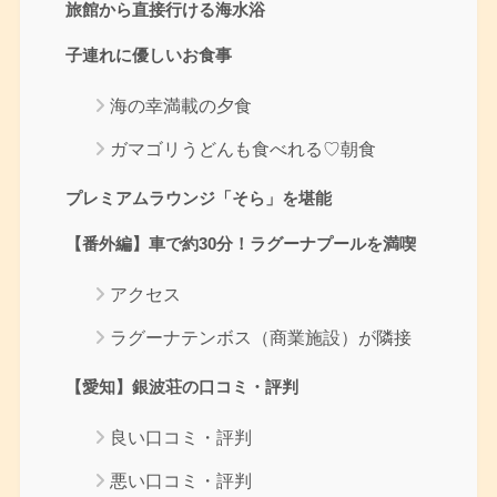
旅館から直接行ける海水浴
子連れに優しいお食事
海の幸満載の夕食
ガマゴリうどんも食べれる♡朝食
プレミアムラウンジ「そら」を堪能
【番外編】車で約30分！ラグーナプールを満喫
アクセス
ラグーナテンボス（商業施設）が隣接
【愛知】銀波荘の口コミ・評判
良い口コミ・評判
悪い口コミ・評判