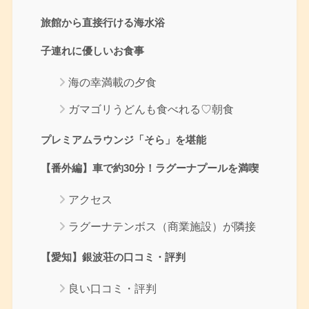
旅館から直接行ける海水浴
子連れに優しいお食事
海の幸満載の夕食
ガマゴリうどんも食べれる♡朝食
プレミアムラウンジ「そら」を堪能
【番外編】車で約30分！ラグーナプールを満喫
アクセス
ラグーナテンボス（商業施設）が隣接
【愛知】銀波荘の口コミ・評判
良い口コミ・評判