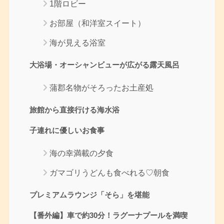
1階ロビー
お部屋（和洋室スイート）
海が見える浴室
大浴場・オーシャンビューが広がる露天風呂
蒲郡名物がそろったお土産処
旅館から直接行ける海水浴
子連れに優しいお食事
海の幸満載の夕食
ガマゴリうどんも食べれる♡朝食
プレミアムラウンジ「そら」を堪能
【番外編】車で約30分！ラグーナプールを満喫