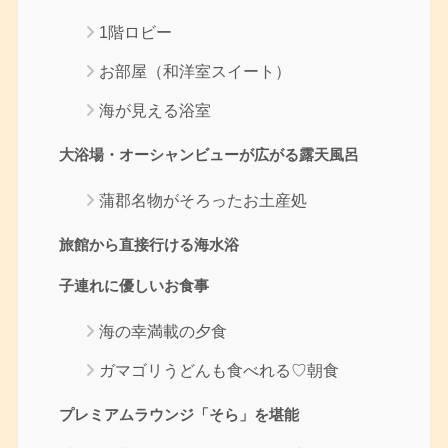
1階ロビー
お部屋（和洋室スイート）
海が見える浴室
大浴場・オーシャンビューが広がる露天風呂
蒲郡名物がそろったお土産処
旅館から直接行ける海水浴
子連れに優しいお食事
海の幸満載の夕食
ガマゴリうどんも食べれる♡朝食
プレミアムラウンジ「そら」を堪能