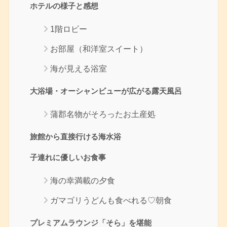
ホテルの様子と感想
1階ロビー
お部屋（和洋室スイート）
海が見える浴室
大浴場・オーシャンビューが広がる露天風呂
蒲郡名物がそろったお土産処
旅館から直接行ける海水浴
子連れに優しいお食事
海の幸満載の夕食
ガマゴリうどんも食べれる♡朝食
プレミアムラウンジ「そら」を堪能