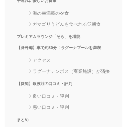
子連れに優しいお食事
海の幸満載の夕食
ガマゴリうどんも食べれる♡朝食
プレミアムラウンジ「そら」を堪能
【番外編】車で約30分！ラグーナプールを満喫
アクセス
ラグーナテンボス（商業施設）が隣接
【愛知】銀波荘の口コミ・評判
良い口コミ・評判
悪い口コミ・評判
まとめ