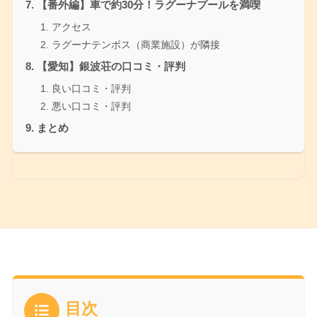
【番外編】車で約30分！ラグーナプールを満喫
アクセス
ラグーナテンボス（商業施設）が隣接
【愛知】銀波荘の口コミ・評判
良い口コミ・評判
悪い口コミ・評判
まとめ
目次