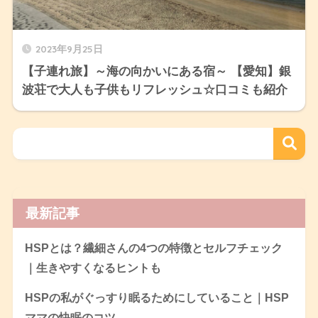
2023年9月25日
【子連れ旅】～海の向かいにある宿～ 【愛知】銀
波荘で大人も子供もリフレッシュ☆口コミも紹介
最新記事
HSPとは？繊細さんの4つの特徴とセルフチェック
｜生きやすくなるヒントも
HSPの私がぐっすり眠るためにしていること｜HSP
ママの快眠のコツ